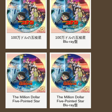
100万ドルの五稜星
100万ドルの五稜星
Blu-ray盤
The Million Dollar
The Million Dollar
Five-Pointed Star
Five-Pointed Star
Blu-ray盤