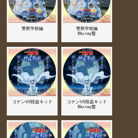
警察学校編
警察学校編
Blu-ray盤
コナンVS怪盗キッド
コナンVS怪盗キッド
Blu-ray盤