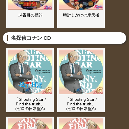
14番目の標的
時計じかけの摩天楼
名探偵コナン CD
「Shooting Star /
「Shooting Star /
Find the truth」
Find the truth」
(ゼロの日常盤A)
(ゼロの日常盤A)