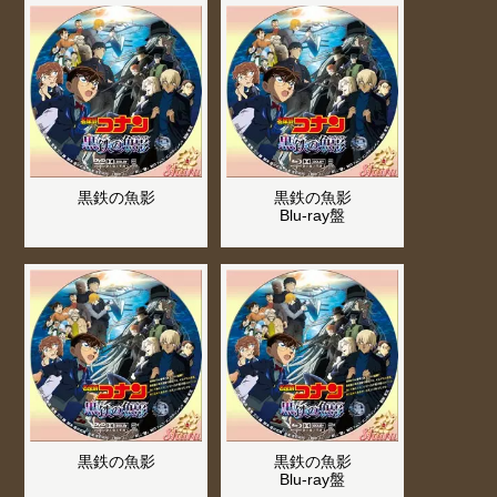
黒鉄の魚影
黒鉄の魚影
Blu-ray盤
黒鉄の魚影
黒鉄の魚影
Blu-ray盤