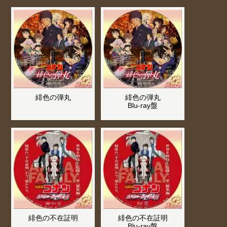
緋色の弾丸
緋色の弾丸
Blu-ray盤
緋色の不在証明
緋色の不在証明
Blu-ray盤