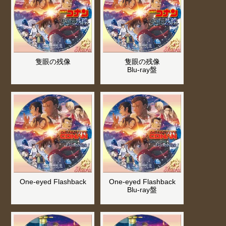
隻眼の残像
隻眼の残像
Blu-ray盤
One‐eyed Flashback
One‐eyed Flashback
Blu-ray盤