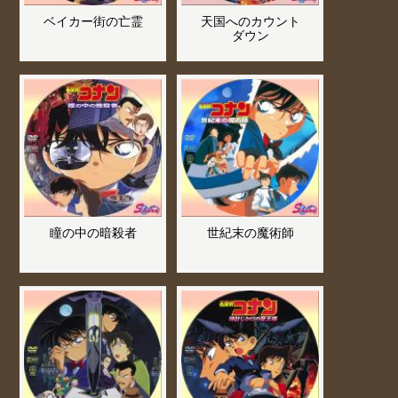
ベイカー街の亡霊
天国へのカウント
ダウン
瞳の中の暗殺者
世紀末の魔術師