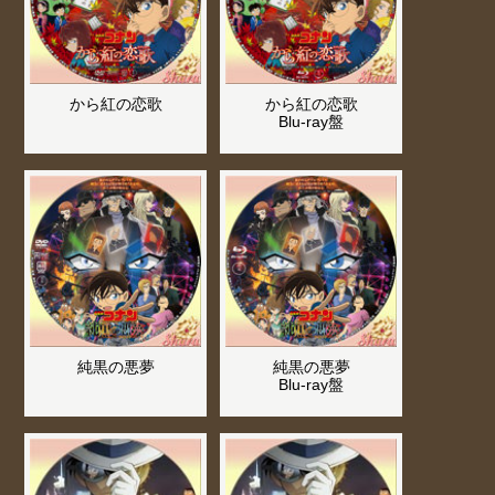
から紅の恋歌
から紅の恋歌
Blu-ray盤
純黒の悪夢
純黒の悪夢
Blu-ray盤