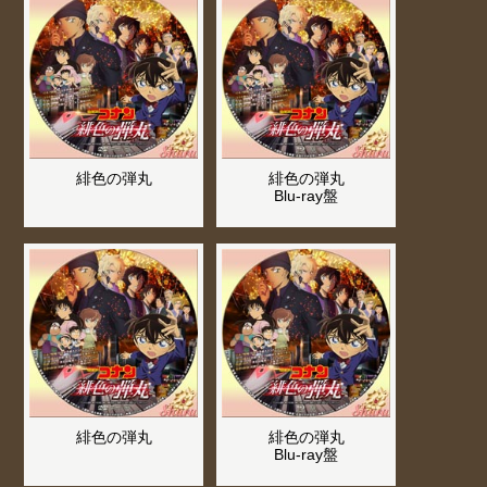
緋色の弾丸
緋色の弾丸
Blu-ray盤
緋色の弾丸
緋色の弾丸
Blu-ray盤