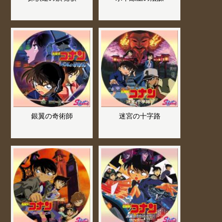
銀翼の奇術師
迷宮の十字路