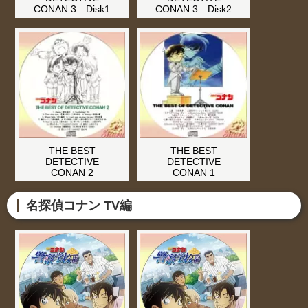
CONAN 3 Disk1
CONAN 3 Disk2
THE BEST
THE BEST
DETECTIVE
DETECTIVE
CONAN 2
CONAN 1
名探偵コナン TV編