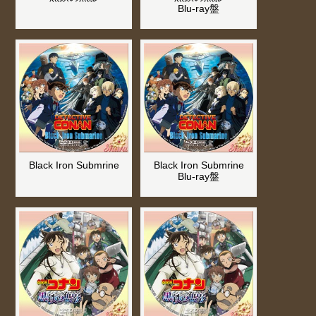
Blu-ray盤
Black Iron Submrine
Black Iron Submrine
Blu-ray盤