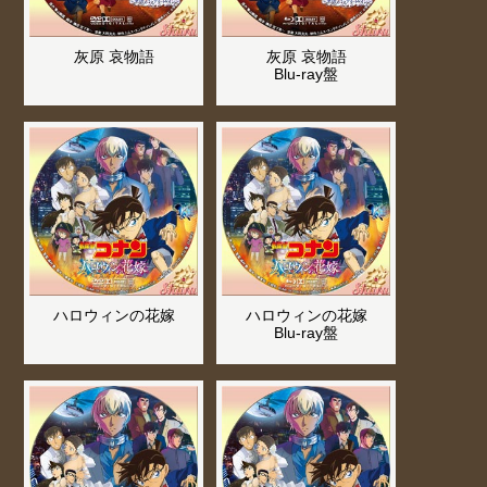
灰原 哀物語
灰原 哀物語
Blu-ray盤
ハロウィンの花嫁
ハロウィンの花嫁
Blu-ray盤