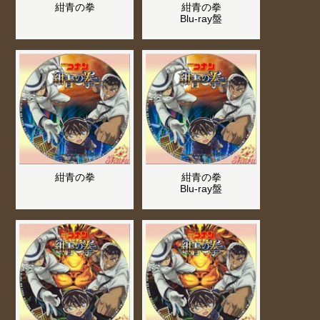
紺青の拳
紺青の拳
Blu-ray盤
紺青の拳
紺青の拳
Blu-ray盤