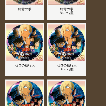
紺青の拳
紺青の拳
Blu-ray盤
ゼロの執行人
ゼロの執行人
Blu-ray盤