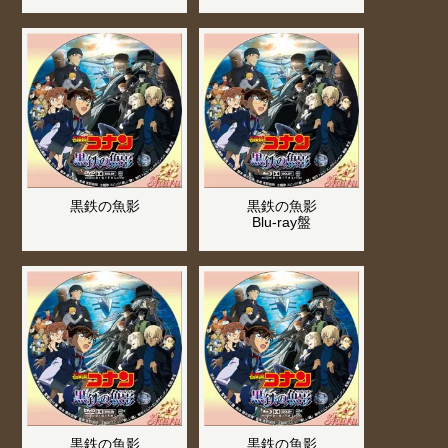
黒鉄の魚影
黒鉄の魚影
Blu-ray盤
黒鉄の魚影
黒鉄の魚影